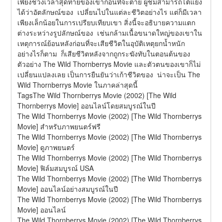
เพียงช่วงเวลาสุดท้ายของเขาก่อนที่จะตาย ผู้ชมสามารถโต้แย้ง
ได้ว่าอัตลักษณ์ของ  เปลี่ยนไปในแต่ละชีวิตอย่างไร แต่ก็มีเวลา
เพียงเล็กน้อยในการเปรียบเทียบเขา สิ่งนี้จะอธิบายความแตก
ต่างระหว่างรูปลักษณ์ของ  เช่นกล้ามเนื้อขนาดใหญ่ของเขาใน
เหตุการณ์ย้อนหลังก่อนที่จะเสียชีวิตในอุบัติเหตุยกน้ำหนัก 
อย่างไรก็ตาม  ก็เสียชีวิตหลังจากถูกระฆังทับในตอนต้นของ
ตัวอย่าง The Wild Thornberrys Movie และตัวตนของเขาก็ไม่
เปลี่ยนแปลงเลย เป็นการยืนยันว่าเก้าชีวิตของ  น่าจะเป็น The 
Wild Thornberrys Movie ในภาคล่าสุดนี้
TagsThe Wild Thornberrys Movie (2002) [The Wild 
Thornberrys Movie] ออนไลน์โดยสมบูรณ์ในปี
The Wild Thornberrys Movie (2002) [The Wild Thornberrys 
Movie] สำหรับภาพยนตร์ฟรี
The Wild Thornberrys Movie (2002) [The Wild Thornberrys 
Movie] ดูภาพยนตร์
The Wild Thornberrys Movie (2002) [The Wild Thornberrys 
Movie] ฟิล์มสมบูรณ์ USA
The Wild Thornberrys Movie (2002) [The Wild Thornberrys 
Movie] ออนไลน์อย่างสมบูรณ์ในปี
The Wild Thornberrys Movie (2002) [The Wild Thornberrys 
Movie] ออนไลน์
The Wild Thornberrys Movie (2002) [The Wild Thornberrys 