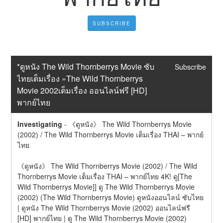
SUBSCRIBE
*ดูหนัง The Wild Thornberrys Movie ซับ
Subscribe
ไทยเต็มเรื่อง »The Wild Thornberrys 
Movie 2002เต็มเรื่อง ออนไลน์ฟรี [HD] 
พากย์ไทย
Investigating
-
《ดูหนัง》 The Wild Thornberrys Movie 
(2002) / The Wild Thornberrys Movie เต็มเรื่อง THAI – พากย์
ไทย
《ดูหนัง》 The Wild Thornberrys Movie (2002) / The Wild 
Thornberrys Movie เต็มเรื่อง THAI – พากย์ไทย 4K! ดู[The 
Wild Thornberrys Movie]] ดู The Wild Thornberrys Movie 
(2002) (The Wild Thornberrys Movie) ดูหนังออนไลน์ ซับไทย 
| ดูหนัง The Wild Thornberrys Movie (2002) ออนไลน์ฟรี 
[HD] พากย์ไทย | ดู The Wild Thornberrys Movie (2002) 